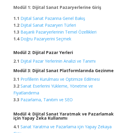
Modül 1: Dijital Sanat Pazaryerlerine Giriş
1.1
Dijital Sanat Pazarına Genel Bakış
1.2
Dijital Sanat Pazaryeri Türleri
1.3
Başarılı Pazaryerlerinin Temel Özellikleri
1.4
Doğru Pazaryerini Seçmek
Modül 2: Dijital Pazar Yerleri
2.1
Dijital Pazar Yerlerinin Analizi ve Tanımı
Modül 3: Dijital Sanat Platformlarında Gezinme
3.1
Profillerin Kurulması ve Optimize Edilmesi
3.2
Sanat Eserlerini Yükleme, Yönetme ve
Fiyatlandırma
3.3
Pazarlama, Tanıtım ve SEO
Modül 4: Dijital Sanat Yaratmak ve Pazarlamak
için Yapay Zeka Kullanımı
4.1
Sanat Yaratma ve Pazarlama için Yapay Zekaya