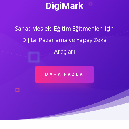
DigiMark
Sanat Mesleki Eğitim Eğitmenleri için
Dijital Pazarlama ve Yapay Zeka
Araçları
DAHA FAZLA