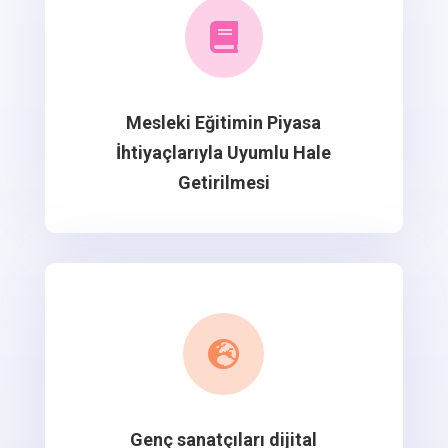

Mesleki Eğitimin Piyasa
İhtiyaçlarıyla Uyumlu Hale
Getirilmesi

Genç sanatçıları dijital