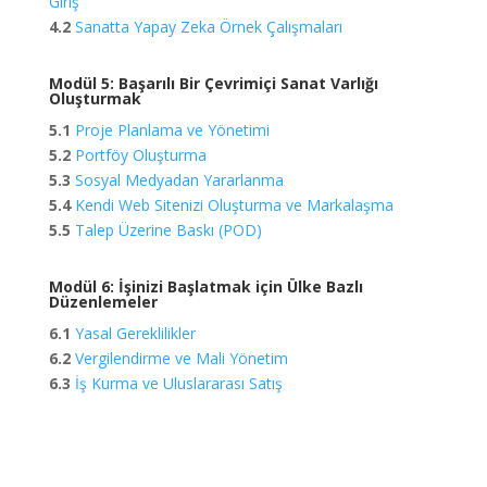
Giriş
4.2
Sanatta Yapay Zeka Örnek Çalışmaları
Modül 5: Başarılı Bir Çevrimiçi Sanat Varlığı
Oluşturmak
5.1
Proje Planlama ve Yönetimi
5.2
Portföy Oluşturma
5.3
Sosyal Medyadan Yararlanma
5.4
Kendi Web Sitenizi Oluşturma ve Markalaşma
5.5
Talep Üzerine Baskı (POD)
Modül 6: İşinizi Başlatmak için Ülke Bazlı
Düzenlemeler
6.1
Yasal Gereklilikler
6.2
Vergilendirme ve Mali Yönetim
6.3
İş Kurma ve Uluslararası Satış