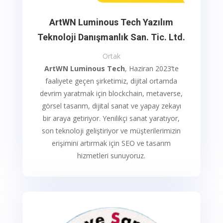
ArtWN Luminous Tech Yazılım
Teknoloji Danışmanlık San. Tic. Ltd.
Ortak
ArtWN Luminous Tech
, Haziran 2023’te
faaliyete geçen şirketimiz, dijital ortamda
devrim yaratmak için blockchain, metaverse,
görsel tasarım, dijital sanat ve yapay zekayı
bir araya getiriyor. Yenilikçi sanat yaratıyor,
son teknoloji geliştiriyor ve müşterilerimizin
erişimini artırmak için SEO ve tasarım
hizmetleri sunuyoruz.