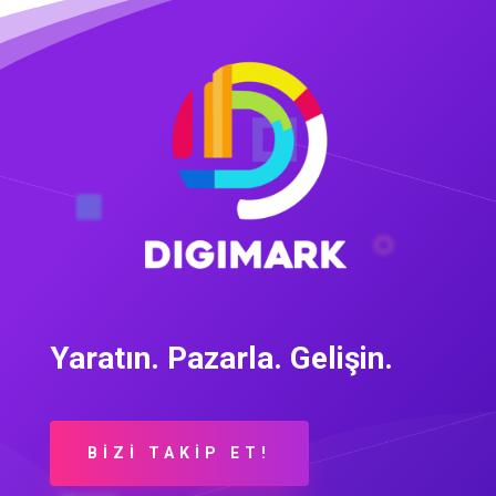
Yaratın. Pazarla. Gelişin.
BİZİ TAKİP ET!