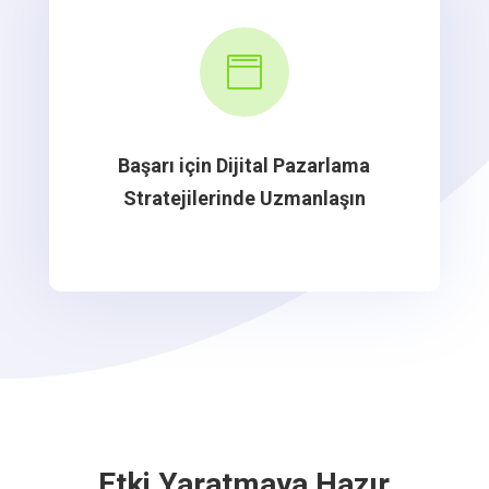

Başarı için Dijital Pazarlama
Stratejilerinde Uzmanlaşın
Etki Yaratmaya Hazır